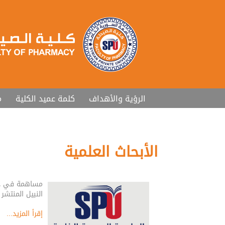
الرؤية والأهداف
كلمة عميد الكلية
م
الأبحاث العلمية
مساهمة في درا
النبيل المنتش
إقرأ المزيد...