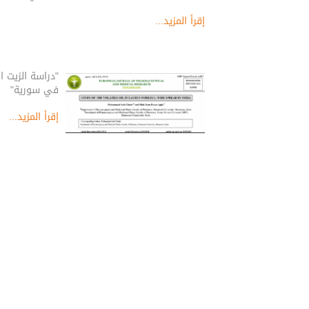
إقرأ المزيد...
"دراسة الزيت ال
في سورية"
إقرأ المزيد...