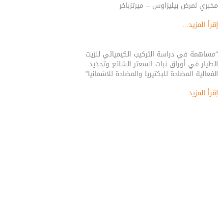
مخبري لمرض بيليزاوس – ميرتزباخر
إقرأ المزيد...
"مساهمة في دراسة التركيب الكيميائي للزيت
الطيار في أوراق نبات السعتر الشائع وتحديد
الفعالية المضادة للبكتيريا والمضادة للاشمانيا"
إقرأ المزيد...