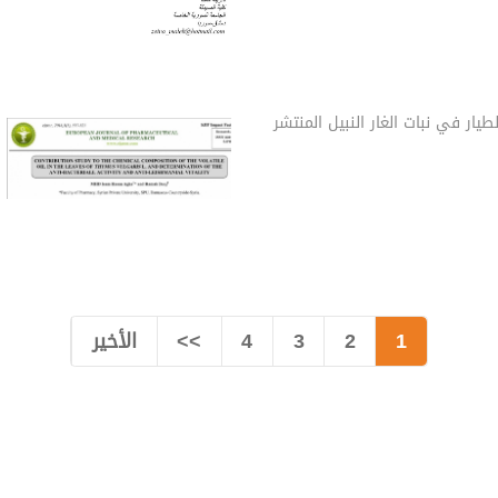
طيار في نبات الغار النبيل المنتشر
1
2
3
4
>>
الأخير