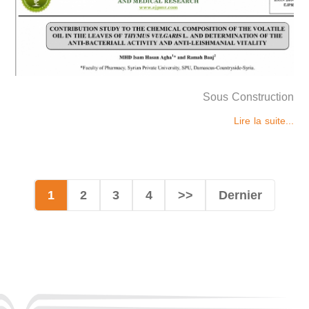
Sous Construction
Lire la suite...
1
2
3
4
>>
Dernier