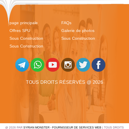
page principale
FAQs
Offres SPU
Galerie de photos
Sous Construction
Sous Construction
Sous Construction
TOUS DROITS RÉSERVÉS @ 2026
@ 2026 PAR
SYRIAN MONSTER - FOURNISSEUR DE SERVICES WEB
| TOUS DROITS