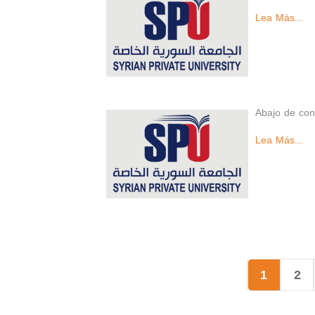
Lea Más...
Abajo de con
Lea Más...
1
2