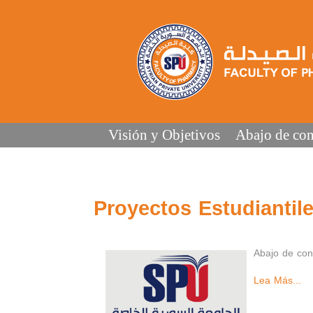
Visión y Objetivos
Abajo de con
Proyectos Estudiantil
Abajo de con
Lea Más...