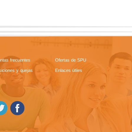
ntas frecuentes
Ofertas de SPU
iciones y quejas
Enlaces útiles