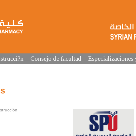
strucci?n
Consejo de facultad
Especializaciones 
es
strucción