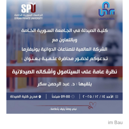
im Bau