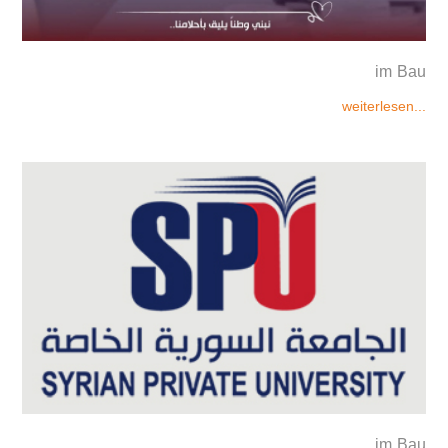
im Bau
weiterlesen...
im Bau