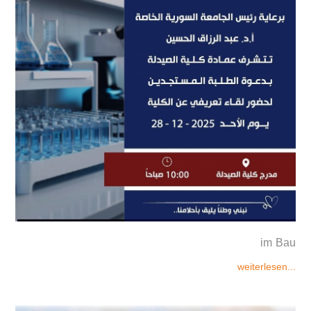
im Bau
weiterlesen...