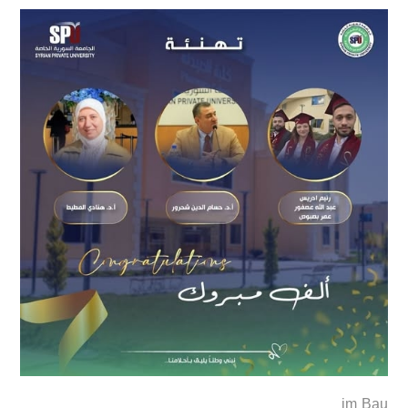
im Bau