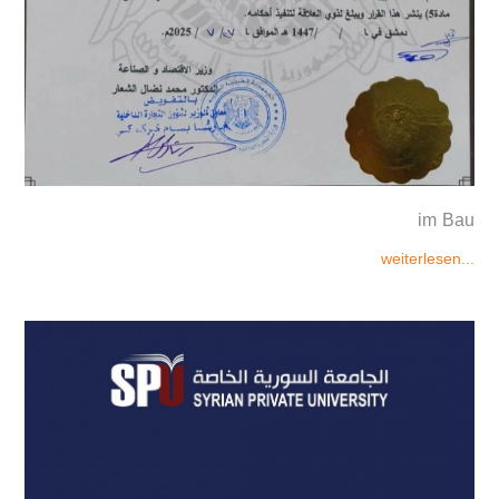
im Bau
weiterlesen...