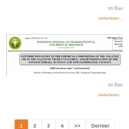
im Bau
weiterlesen...
im Bau
weiterlesen...
1
2
3
4
>>
Dernier