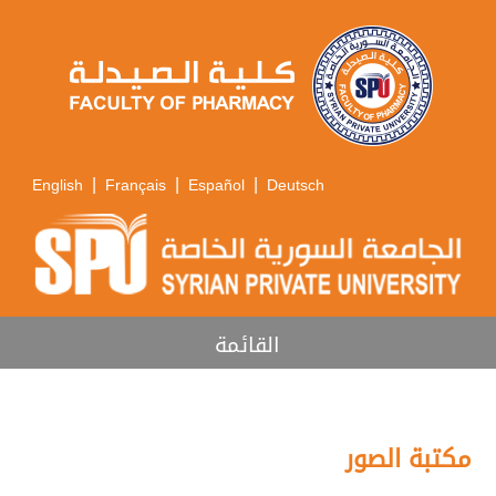
|
|
|
English
Français
Español
Deutsch
القائمة
مكتبة الصور