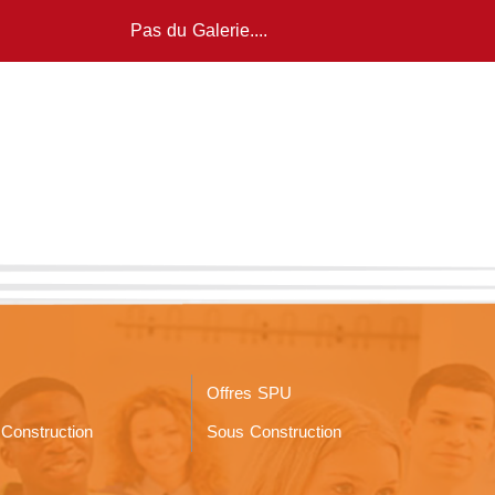
Pas du Galerie....
Offres SPU
Construction
Sous Construction