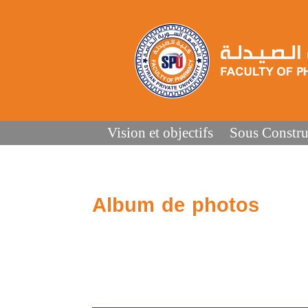
Vision et objectifs
Sous Constru
Album de photos