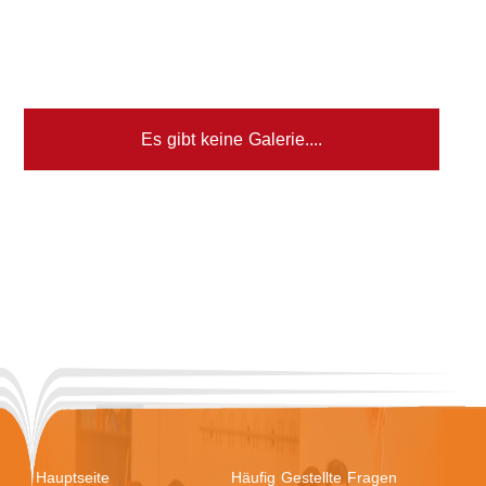
Es gibt keine Galerie....
Hauptseite
Häufig Gestellte Fragen