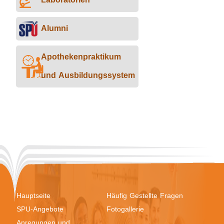
Laboratorien
Alumni
Apothekenpraktikum
und Ausbildungssystem
Hauptseite
Häufig Gestellte Fragen
SPU-Angebote
Fotogallerie
Anregungen und