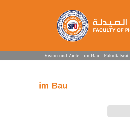
Vision und Ziele
im Bau
Fakultätsrat
im Bau