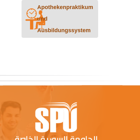
Apothekenpraktikum
und
Ausbildungssystem