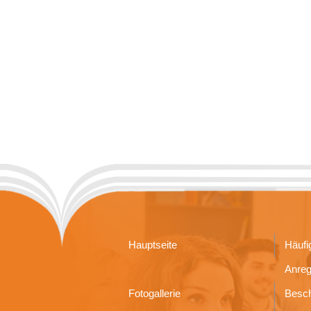
Hauptseite
Häufi
Anre
Fotogallerie
Besc