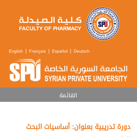
|
|
|
English
Français
Español
Deutsch
القائمة
دورة تدريبية بعنوان: أساسيات البحث