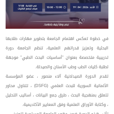
في خطوة تعكس اهتمام الجامعة بتطوير مهارات طلابها
البحثية وتعزيز قدراتهم العلمية، تنظم الجامعة دورة
تدريبية متخصصة بعنوان "أساسيات البحث الطبي" موجهة
لطلبة كليات الطب وطب الأسنان والصيدلة.
تقدم الدورة الصيدلانية آلاء منصور ، عضو المؤسسة
الألمانية السورية للبحث العلمي (DSFG) ، تتناول محاور
تتعلق بمنهجية البحث ، طرق جمع البيانات ، أساليب التحليل
، وكتابة الأوراق العلمية وفق المعايير الأكاديمية.
تأتي هذه الدورة ضمن جهود الجامعة المستمرة لتعزيز