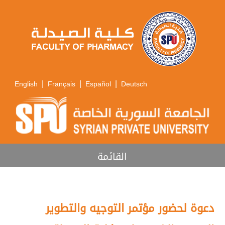
|
|
|
English
Français
Español
Deutsch
القائمة
دعوة لحضور مؤتمر التوجيه والتطوير