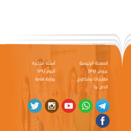
الصفحة الرئيسية
أسئلة متكررة
عروض SPU
ألبوم SPU
مقترحات وشكاوي
روابط هامة
اتصل بنا