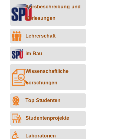
Kursbeschreibung und
Vorlesungen
Lehrerschaft
im Bau
Wissenschaftliche
Forschungen
Top Studenten
Studentenprojekte
Laboratorien