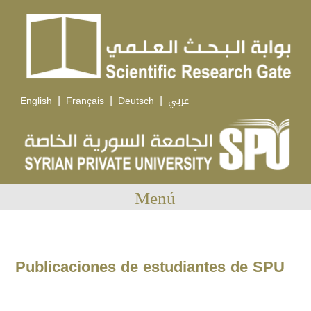
|
|
|
English
Français
Deutsch
عربي
Menú
Publicaciones de estudiantes de SPU