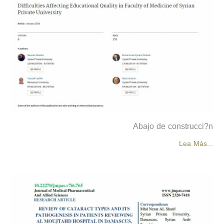
Abajo de construcci?n
Lea Más...