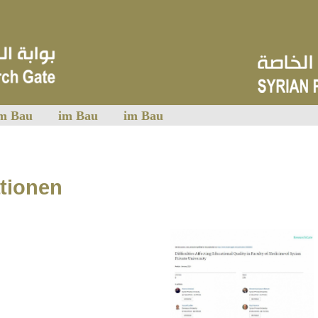
m Bau
im Bau
im Bau
tionen