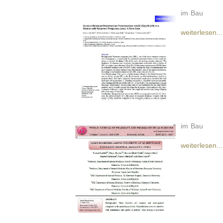
im Bau
weiterlesen...
im Bau
weiterlesen...