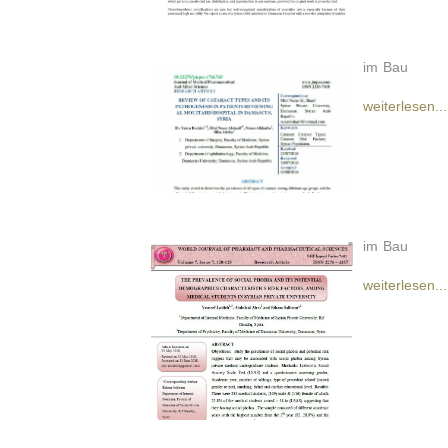
im Bau
weiterlesen...
im Bau
weiterlesen...