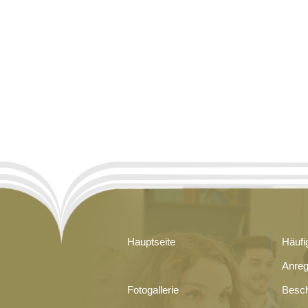
Hauptseite
Häufi
Anre
Fotogallerie
Besc