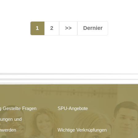
1
2
>>
Dernier
g Gestellte Fragen
SPU-Angebote
gungen und
hwerden
Wichtige Verknüpfungen