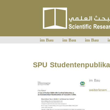
im Bau
im Bau
im Bau
i
SPU Studentenpublika
im Bau
weiterlesen...