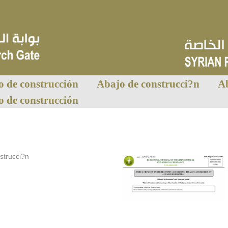
o de construcción
Abajo de construcci?n
Ab
o de construcción
strucci?n