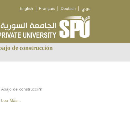
|
|
|
English
Français
Deutsch
عربي
ajo de construcción
Abajo de construcci?n
Lea Más...