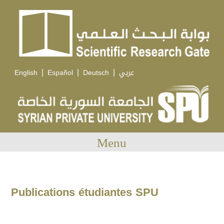
|
|
|
English
Español
Deutsch
عربي
Menu
Publications étudiantes SPU