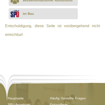
Wissenschaftlicher Ausschuss
im Bau
Entschuldigung, diese Seite ist vorübergehend nicht
erreichbar!
Hauptseite
Häufig Gestellte Fragen
SPU-Angebote
Fotogallerie