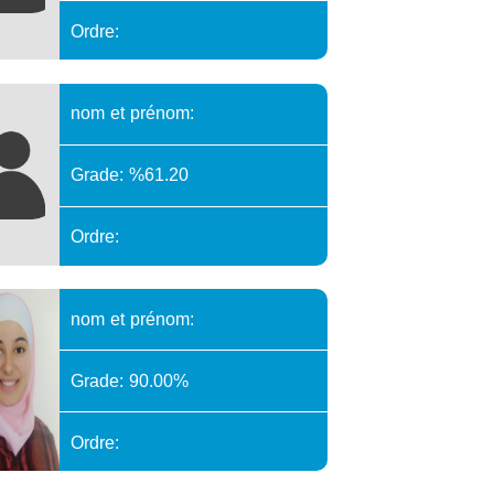
Ordre:
nom et prénom:
Grade: %61.20
Ordre:
nom et prénom:
Grade: 90.00%
Ordre: