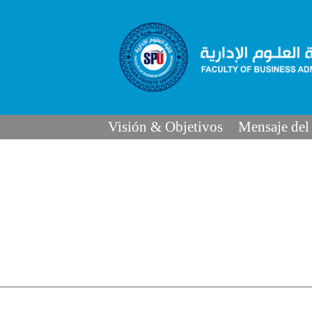
Visión & Objetivos
Mensaje del