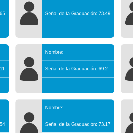
.65
Señal de la Graduación: 73.49
Nombre:
.11
Señal de la Graduación: 69.2
Nombre:
.54
Señal de la Graduación: 73.17