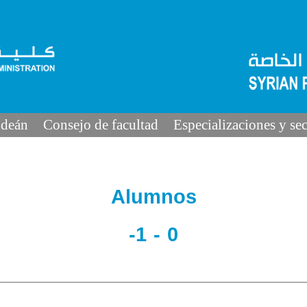
 deán
Consejo de facultad
Especializaciones y se
Alumnos
-1 - 0