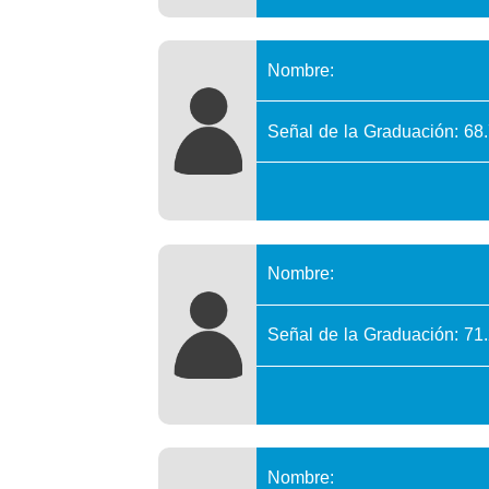
Nombre:
Señal de la Graduación: 68
Nombre:
Señal de la Graduación: 71
Nombre: