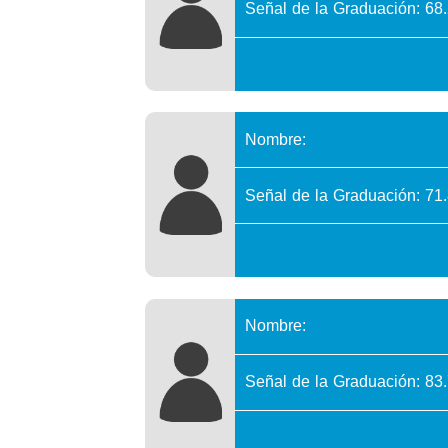
Señal de la Graduación: 68
Nombre:
Señal de la Graduación: 71
Nombre:
Señal de la Graduación: 83