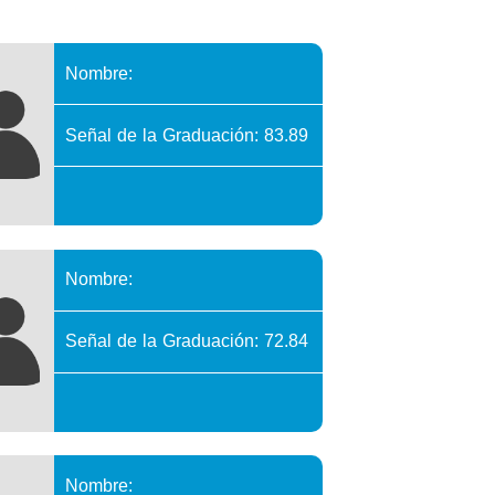
Nombre:
Señal de la Graduación: 83.89
Nombre:
Señal de la Graduación: 72.84
Nombre: