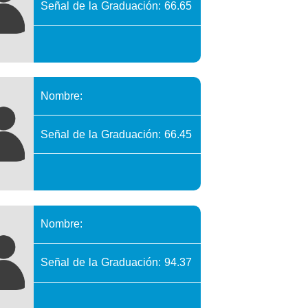
Señal de la Graduación: 66.65
Nombre:
Señal de la Graduación: 66.45
Nombre:
Señal de la Graduación: 94.37