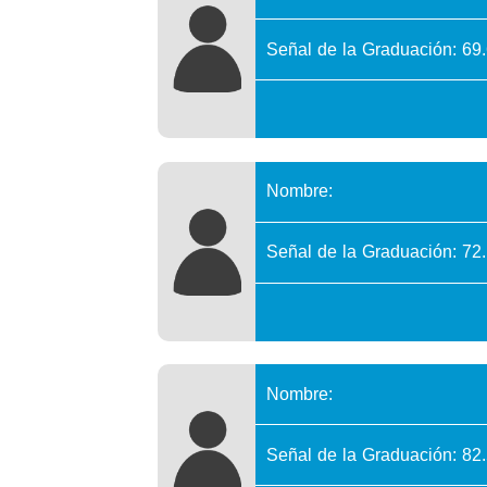
Señal de la Graduación: 69
Nombre:
Señal de la Graduación: 72
Nombre:
Señal de la Graduación: 82