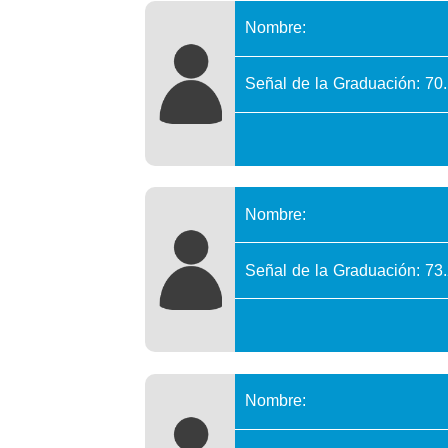
Nombre:
Señal de la Graduación: 70
Nombre:
Señal de la Graduación: 73
Nombre: