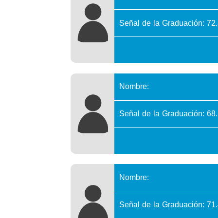
Señal de la Graduación: 72
Nombre:
Señal de la Graduación: 68
Nombre:
Señal de la Graduación: 71