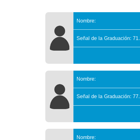
Nombre:
Señal de la Graduación: 71
Nombre:
Señal de la Graduación: 77
Nombre: