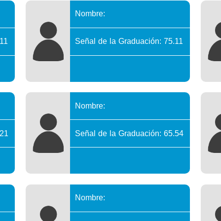
Nombre:
.11
Señal de la Graduación: 75.11
Nombre:
.21
Señal de la Graduación: 65.54
Nombre: