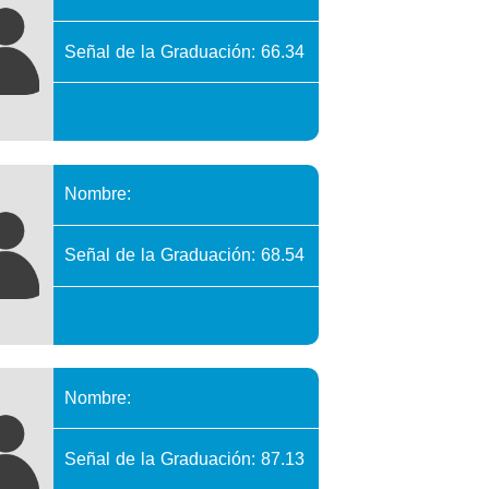
Señal de la Graduación: 66.34
Nombre:
Señal de la Graduación: 68.54
Nombre:
Señal de la Graduación: 87.13