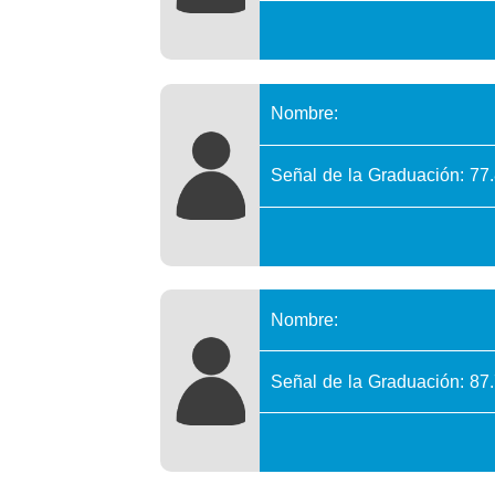
Nombre:
Señal de la Graduación: 77
Nombre:
Señal de la Graduación: 87