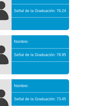
Señal de la Graduación: 76.24
Nombre:
Señal de la Graduación: 78.95
Nombre:
Señal de la Graduación: 73.45