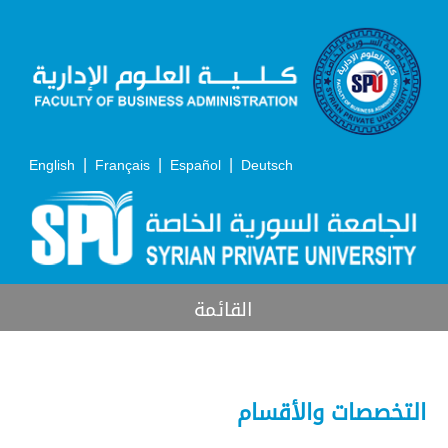
|
|
|
English
Français
Español
Deutsch
القائمة
التخصصات والأقسام