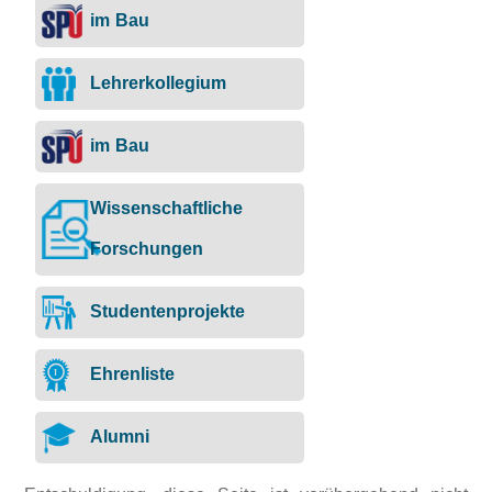
im Bau
Lehrerkollegium
im Bau
Wissenschaftliche
Forschungen
Studentenprojekte
Ehrenliste
Alumni