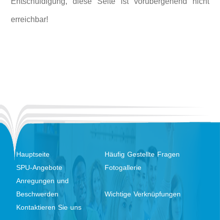
Entschuldigung, diese Seite ist vorübergehend nicht
erreichbar!
Hauptseite
Häufig Gestellte Fragen
SPU-Angebote
Fotogallerie
Anregungen und
Beschwerden
Wichtige Verknüpfungen
Kontaktieren Sie uns