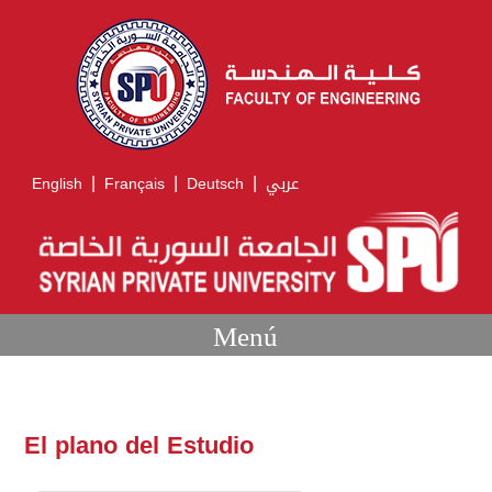
|
|
|
English
Français
Deutsch
عربي
Menú
El plano del Estudio