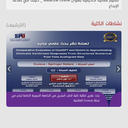
تنظيم فعالية أكاديمية بعنوان Medicine Online _ دليلك في صناعة
الإبداع
نشاطات الكلية
(الأرشيف)