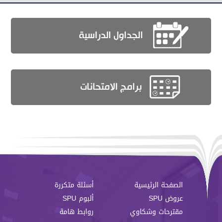
الصفحة الرئيسية
أسئلة متكررة
عروض SPU
ألبوم SPU
مقترحات وشكاوي
روابط هامة