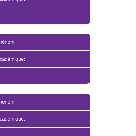
prénom:
cadémique:
prénom:
cadémique: