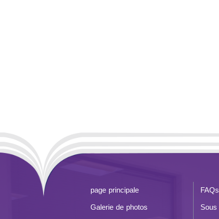
page principale
FAQs
Galerie de photos
Sous 