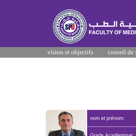
vision et objectifs
conseil de 
nom et prénom:
Grade Académique: