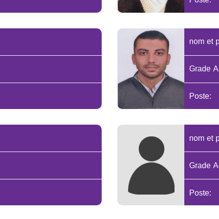
nom et 
Grade A
Poste:
nom et 
Grade A
Poste: