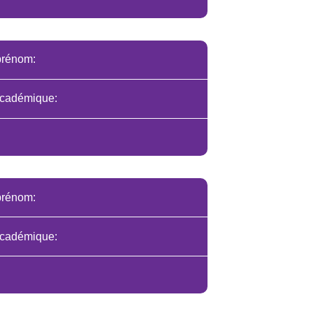
prénom:
cadémique:
prénom:
cadémique: