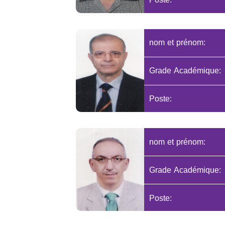
nom et prénom:
Grade Académique:
Poste:
nom et prénom:
Grade Académique:
Poste: