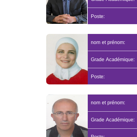
Poste:
nom et prénom:
Grade Académique:
Poste:
nom et prénom:
Grade Académique:
Poste: