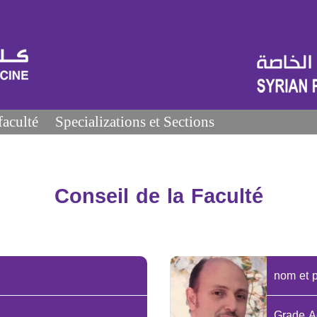
faculté
Specializations et Sections
Conseil de la Faculté
nom et 
Grade A