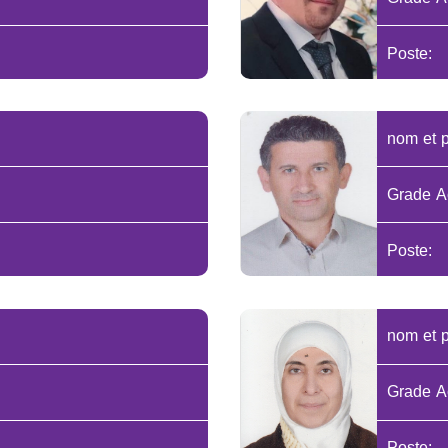
Poste:
nom et 
Grade A
Poste:
nom et 
Grade A
Poste: