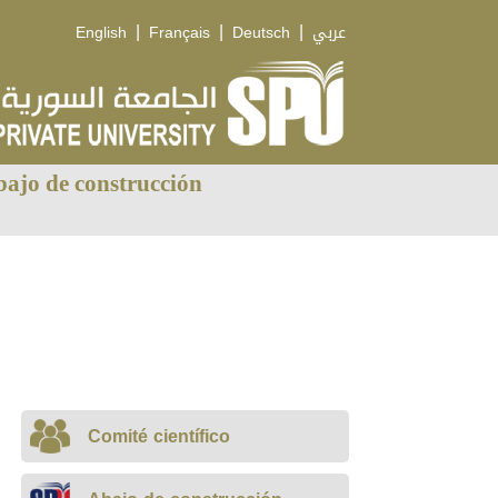
|
|
|
English
Français
Deutsch
عربي
ajo de construcción
Comité científico