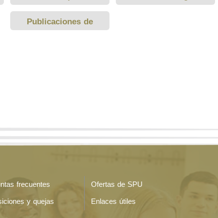
Publicaciones de
estudiantes de Spu
ntas frecuentes
Ofertas de SPU
iciones y quejas
Enlaces útiles