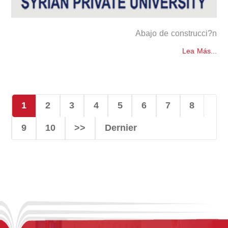
Abajo de construcci?n
Lea Más...
1
2
3
4
5
6
7
8
9
10
>>
Dernier