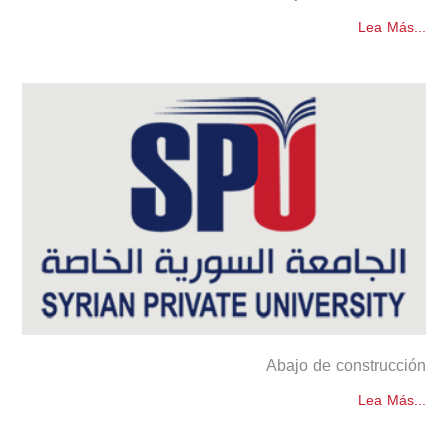
Lea Más...
Abajo de construcción
Lea Más...