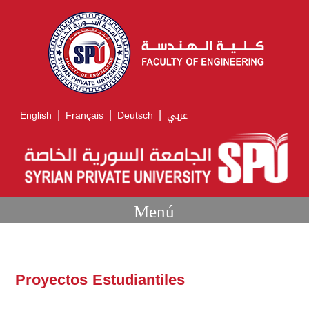
|
|
|
English
Français
Deutsch
عربي
Menú
Proyectos Estudiantiles