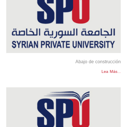
Abajo de construcción
Lea Más...