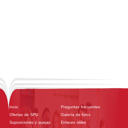
Incio
Preguntas frecuentes
Ofertas de SPU
Galería de fotos
Suposiciones y quejas
Enlaces útiles