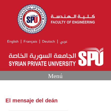
|
|
|
English
Français
Deutsch
عربي
Menú
El mensaje del deán