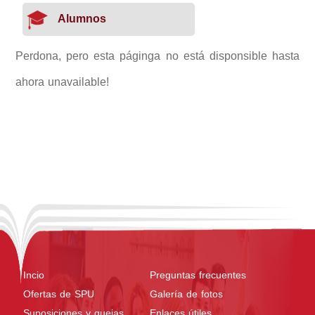
Alumnos
Perdona, pero esta páginga no está disponsible hasta
ahora unavailable!
Incio
Preguntas frecuentes
Ofertas de SPU
Galería de fotos
Suposiciones y quejas
Enlaces útiles