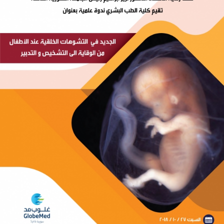
Symposium über (Neuheiten auf
angeborenen Fehlbildungen bei
Kindern - von der Prävention bis zur
Diagnose und Behandlung)
Kursbeschreibung &