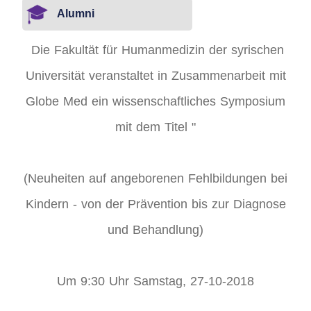
Alumni
Die Fakultät für Humanmedizin der syrischen
Universität veranstaltet in Zusammenarbeit mit
Globe Med ein wissenschaftliches Symposium
mit dem Titel "
(Neuheiten auf angeborenen Fehlbildungen bei
Kindern - von der Prävention bis zur Diagnose
und Behandlung)
Um 9:30 Uhr Samstag, 27-10-2018