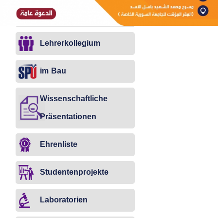
Vorträge
Lehrerkollegium
im Bau
Wissenschaftliche
Präsentationen
Ehrenliste
Studentenprojekte
Laboratorien