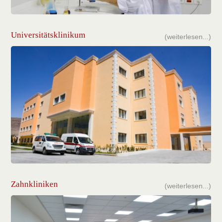
Universitätsklinikum
(weiterlesen...)
Zahnkliniken
(weiterlesen...)