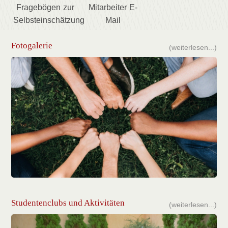
Fragebögen zur
Mitarbeiter E-
Selbsteinschätzung
Mail
Fotogalerie
(weiterlesen...)
Studentenclubs und Aktivitäten
(weiterlesen...)