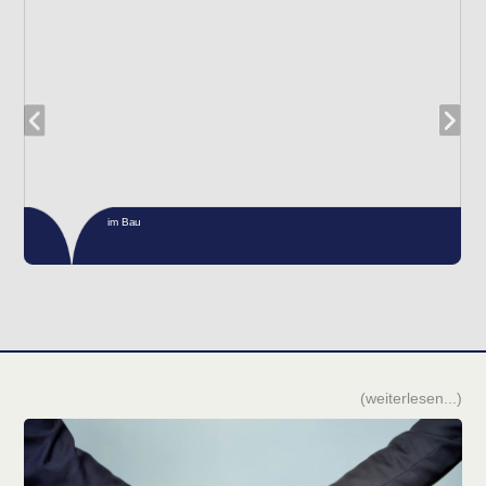
(weiterlesen...)