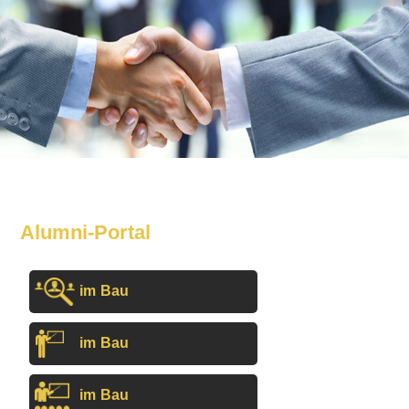
Alumni-Portal
im Bau
im Bau
im Bau