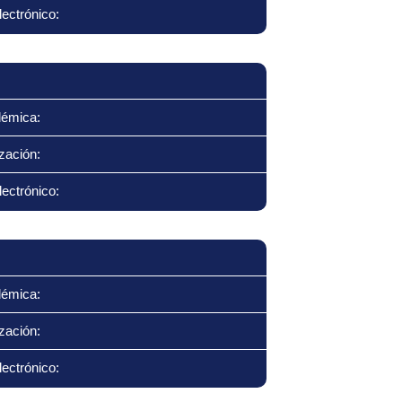
ectrónico:
démica:
zación:
ectrónico:
démica:
zación:
ectrónico: