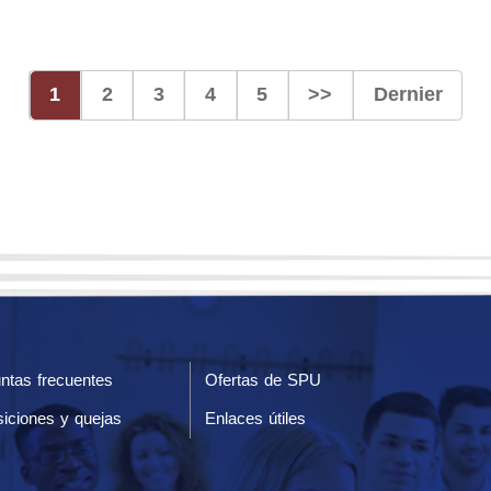
1
2
3
4
5
>>
Dernier
ntas frecuentes
Ofertas de SPU
iciones y quejas
Enlaces útiles