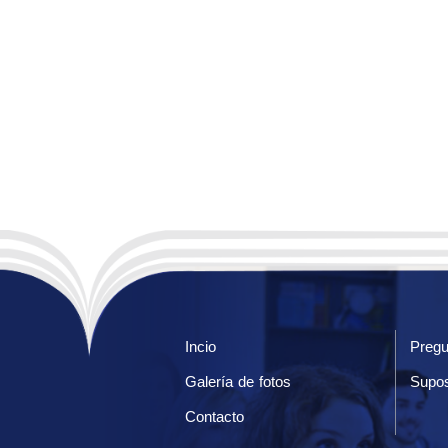
Incio
Pregu
Galería de fotos
Supos
Contacto