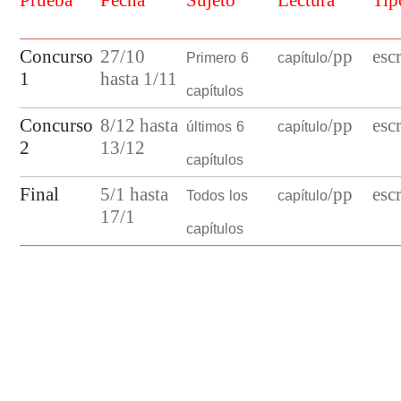
Primero 6
capítulo
Concurso
27/10
/pp
esc
1
hasta 1/11
capítulos
últimos 6
capítulo
Concurso
8/12 hasta
/pp
esc
2
13/12
capítulos
Todos los
capítulo
Final
5/1 hasta
/pp
esc
17/1
capítulos