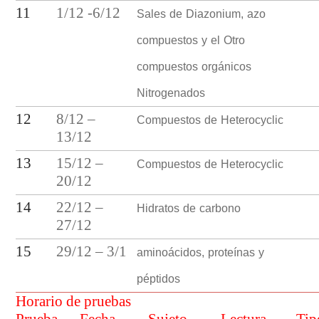
Sales de Diazonium, azo
11
1/12 -6/12
compuestos y el Otro
compuestos orgánicos
Nitrogenados
Compuestos de Heterocyclic
12
8/12 –
13/12
Compuestos de Heterocyclic
13
15/12 –
20/12
Hidratos de carbono
14
22/12 –
27/12
aminoácidos, proteínas y
15
29/12 – 3/1
péptidos
Horario de pruebas
Prueba
Fecha
Sujeto
Lectura
Tip