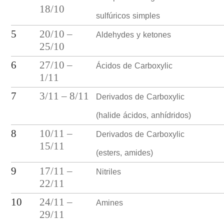
18/10
sulfúricos simples
Aldehydes y ketones
5
20/10 –
25/10
Ácidos de Carboxylic
6
27/10 –
1/11
Derivados de Carboxylic
7
3/11 – 8/11
(halide ácidos, anhídridos)
Derivados de Carboxylic
8
10/11 –
15/11
(esters, amides)
Nitriles
9
17/11 –
22/11
Amines
10
24/11 –
29/11