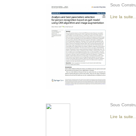
Sous Constru
Lire la suite..
Sous Constru
Lire la suite..