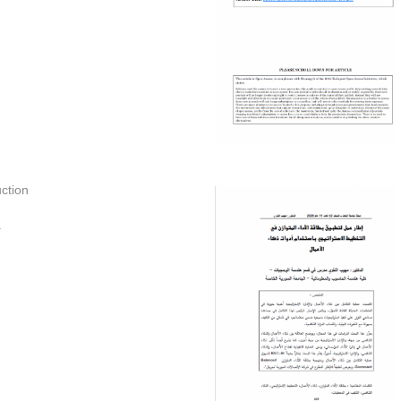
ction
.