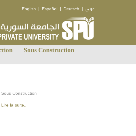
|
|
|
English
Español
Deutsch
عربي
ction
Sous Construction
Sous Construction
Lire la suite...