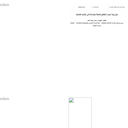
ction
.
ction
.