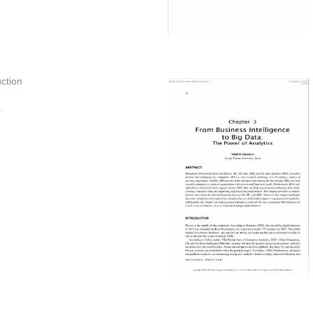
ction
.