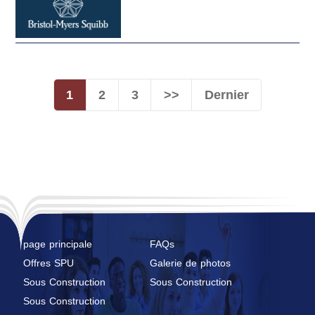
1
2
3
>>
Dernier
page principale
FAQs
Offres SPU
Galerie de photos
Sous Construction
Sous Construction
Sous Construction