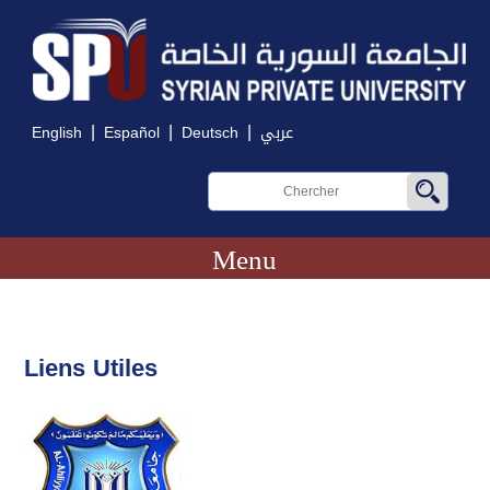
|
|
|
English
Español
Deutsch
عربي
Menu
Liens Utiles