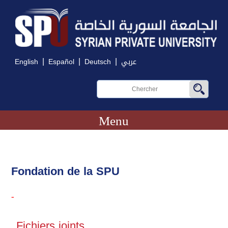
|
|
|
English
Español
Deutsch
عربي
Menu
Fondation de la SPU
-
Fichiers joints