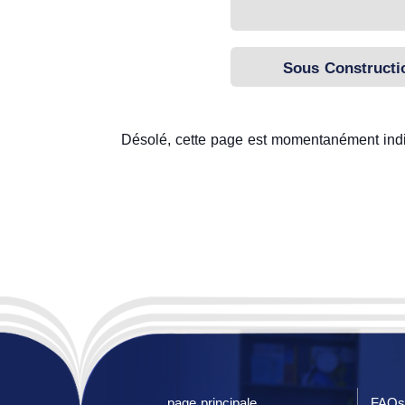
Sous Constructi
Désolé, cette page est momentanément indi
page principale
FAQs