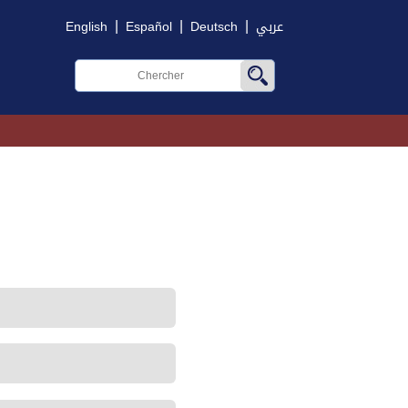
|
|
|
English
Español
Deutsch
عربي