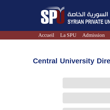
Accueil
La SPU
Admission
Central University Dir