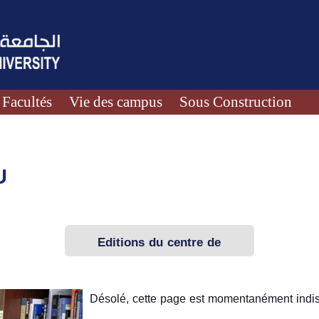
Facultés
Vie des campus
Sous Construction
U
Editions du centre de
recherche de Damas (DCRS)
Désolé, cette page est momentanément indis