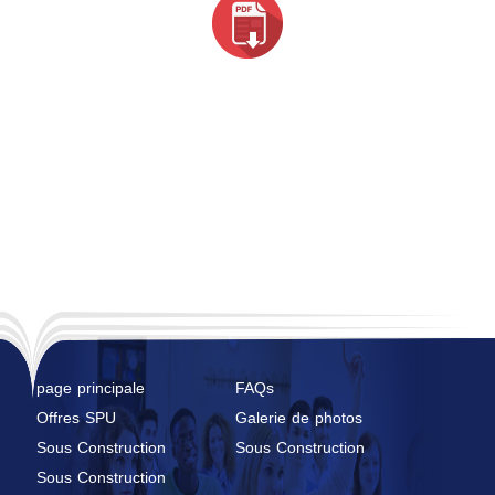
page principale
FAQs
Offres SPU
Galerie de photos
Sous Construction
Sous Construction
Sous Construction