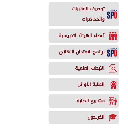
توصيف المقررات
والمحاضرات
أعضاء الهيئة التدريسية
برنامج الامتحان النهائي
الأبحاث العلمية
الطلبة الأوائل
مشاريع الطلبة
الخريجون