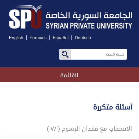
|
|
|
English
Français
Español
Deutsch
القائمة
أسئلة متكررة
الانسحاب مع فقدان الرسوم ( W )