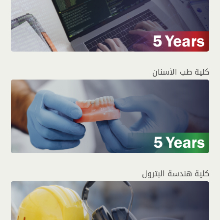
كلية طب الأسنان
كلية هندسة البترول