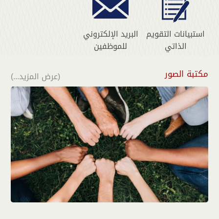
استبيانات التقويم
البريد الإلكتروني
الذاتي
للموظفين
مكتبة الصور
(عرض المزيد...)