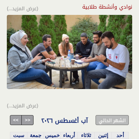
نوادي وأنشطة طلابية
(عرض المزيد...)
(عرض المزيد...)