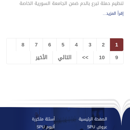
تنظيم حملة تبرع بالدم ضمن الجامعة السورية الخاصة
إقرأ المزيد...
8
7
6
5
4
3
2
1
9
10
>>
التالي
الأخير
الصفحة الرئيسية
أسئلة متكررة
عروض SPU
ألبوم SPU