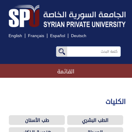
|
|
|
English
Français
Español
Deutsch
القائمة
الكليات
الطب البشري
طب الأسنان