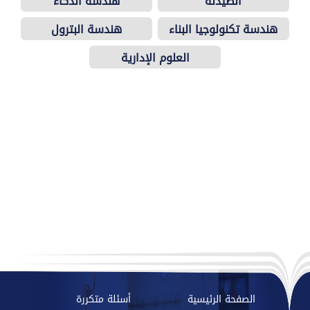
الصيدلة
هندسة الذكاء
الاصطناعي
هندسة تكنولوجيا البناء
هندسة البترول
والتشييد
العلوم الإدارية
الصفحة الرئيسية
أسئلة متكررة