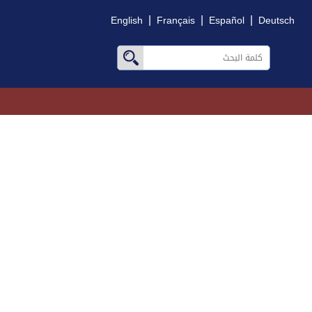
|
|
|
English
Français
Español
Deutsch