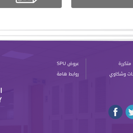
متكررة
عروض SPU
ات وشكاوي
روابط هامة