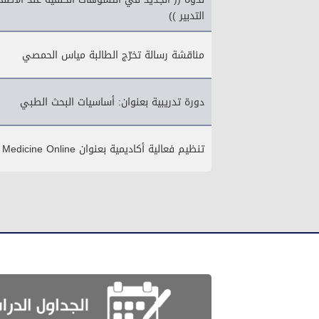
التدبير ))
مناقشة رسالة تخرّج الطالبة مياس الحمصي
دورة تدريبية بعنوان: أساسيات البحث الطبي
تنظيم فعالية أكاديمية بعنوان Medicine Online _ دليلك في صناعة الإبداع