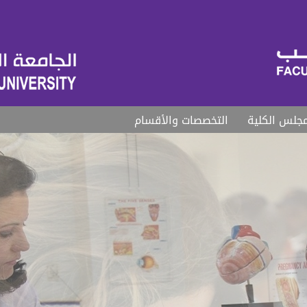
جلس الكلية
التخصصات والأقسام