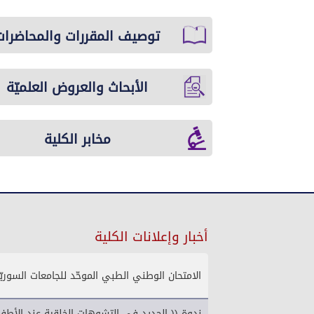
توصيف المقررات والمحاضرات
الأبحاث والعروض العلميّة
مخابر الكلية
أخبار وإعلانات الكلية
الامتحان الوطني الطبي الموحّد للجامعات السوريّة و
ندوة (( الجديد في التشوهات الخلقية عند الأطف