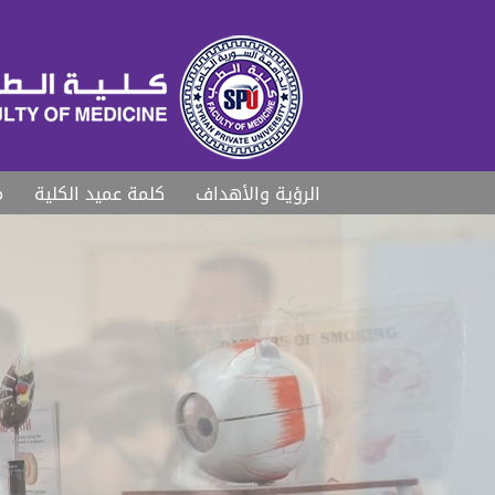
الرؤية والأهداف
كلمة عميد الكلية
م