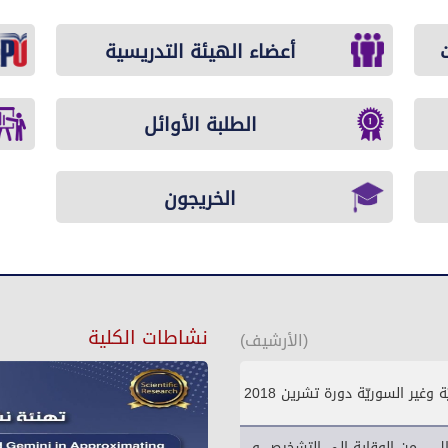
أعضاء الهيئة التدريسية
الطلبة الأوائل
الخريجون
نشاطات الكلية
(الأرشيف)
غير السوريّة دورة تشرين 2018
ال – من الوقاية الى التشخيص و