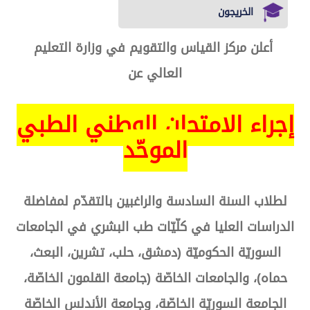
الخريجون
أعلن مركز القياس والتقويم في وزارة التعليم
العالي عن
إجراء الامتحان الوطني الطبي
الموحّد
لطلاب السنة السادسة والراغبين بالتقدّم لمفاضلة
الدراسات العليا في كلّيّات طب البشري في الجامعات
السوريّة الحكوميّة (دمشق، حلب، تشرين، البعث،
حماه)، والجامعات الخاصّة (جامعة القلمون الخاصّة،
الجامعة السوريّة الخاصّة، وجامعة الأندلس الخاصّة