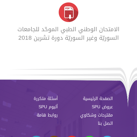
الامتحان الوطني الطبي الموحّد للجامعات
السوريّة وغير السوريّة دورة تشرين 2018
الصفحة الرئيسية
أسئلة متكررة
عروض SPU
ألبوم SPU
مقترحات وشكاوي
روابط هامة
اتصل بنا