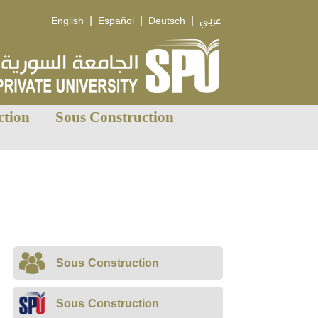
|
|
|
English
Español
Deutsch
عربي
ction
Sous Construction
Sous Construction
Sous Construction