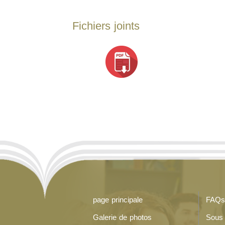
Fichiers joints
page principale
FAQs
Galerie de photos
Sous 