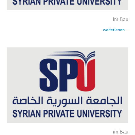
im Bau
weiterlesen...
im Bau