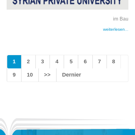
im Bau
weiterlesen...
1
2
3
4
5
6
7
8
9
10
>>
Dernier